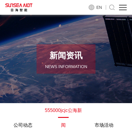
EN
新闻资讯
NEWS INFORMATION
555000jcjc公海新
公司动态
闻
市场活动