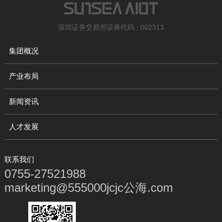
深圳证券交易所证券代码 : 002313
集团概况
产业布局
新闻资讯
人才发展
联系我们
0755-27521988
marketing@555000jcjc公海.com