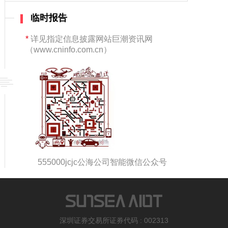
临时报告
*
详见指定信息披露网站巨潮资讯网
（www.cninfo.com.cn）
555000jcjc公海公司智能微信公众号
深圳证券交易所证券代码 : 002313