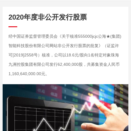
2020年度非公开发行股票
经中国证券监督管理委员会《关于核准555000jcjc公海★(集团)
智能科技股份有限公司网站非公开发行股票的批复》（证监许
可[2019]2558号）核准，公司以18.6元/股向1名特定对象珠海
九洲控股集团有限公司发行62,400,000股，共募集资金人民币
1,160,640,000.00元。